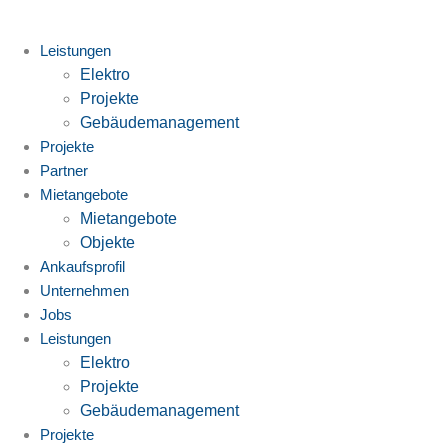
Zum
Inhalt
Leistungen
springen
Elektro
Projekte
Gebäudemanagement
Projekte
Partner
Mietangebote
Mietangebote
Objekte
Ankaufsprofil
Unternehmen
Jobs
Leistungen
Elektro
Projekte
Gebäudemanagement
Projekte