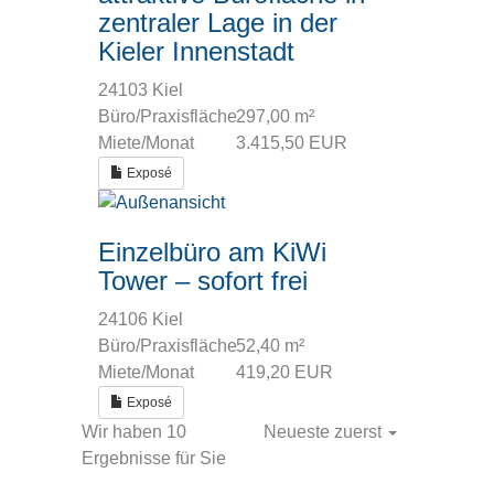
zentraler Lage in der
Kieler Innenstadt
24103 Kiel
Büro/Praxisfläche
297,00 m²
Miete/Monat
3.415,50 EUR
Exposé
Einzelbüro am KiWi
Tower – sofort frei
24106 Kiel
Büro/Praxisfläche
52,40 m²
Miete/Monat
419,20 EUR
Exposé
Wir haben 10
Neueste zuerst
Ergebnisse für Sie