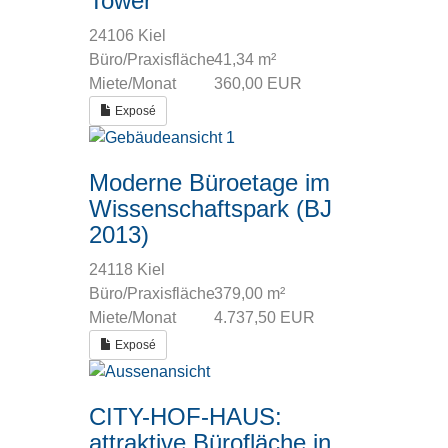
Tower
24106 Kiel
Büro/Praxisfläche
41,34 m²
Miete/Monat
360,00 EUR
Exposé
Moderne Büroetage im
Wissenschaftspark (BJ
2013)
24118 Kiel
Büro/Praxisfläche
379,00 m²
Miete/Monat
4.737,50 EUR
Exposé
CITY-HOF-HAUS:
attraktive Bürofläche in