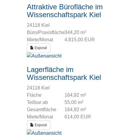
Attraktive Bürofläche im
Wissenschaftspark Kiel
24118 Kiel
Büro/Praxisfläche
344,20 m²
Miete/Monat
4.815,00 EUR
Exposé
Lagerfläche im
Wissenschaftspark Kiel
24118 Kiel
Fläche
164,92 m²
Teilbar ab
55,00 m²
Gesamtfläche
164,92 m²
Miete/Monat
614,00 EUR
Exposé