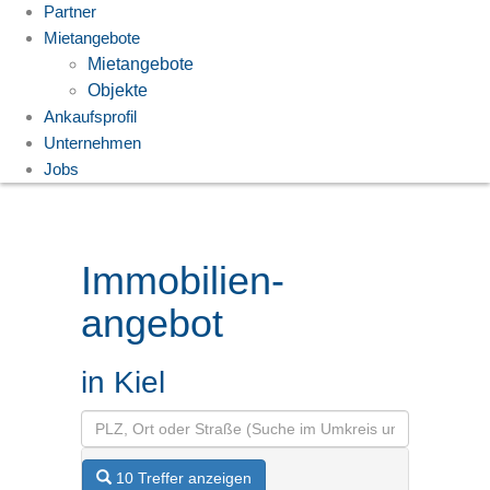
Partner
Mietangebote
Mietangebote
Objekte
Ankaufsprofil
Unternehmen
Jobs
Immobilien­
angebot
in Kiel
10 Treffer anzeigen