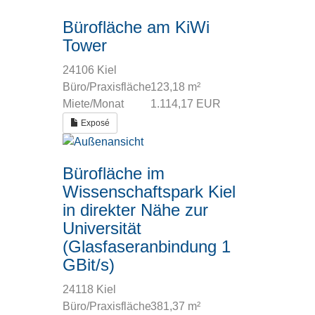
Bürofläche am KiWi
Tower
24106 Kiel
Büro/Praxisfläche
123,18 m²
Miete/Monat
1.114,17 EUR
Exposé
Bürofläche im
Wissenschaftspark Kiel
in direkter Nähe zur
Universität
(Glasfaseranbindung 1
GBit/s)
24118 Kiel
Büro/Praxisfläche
381,37 m²