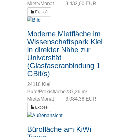
Miete/Monat
3.432,00 EUR
Exposé
Moderne Mietfläche im
Wissenschaftspark Kiel
in direkter Nähe zur
Universität
(Glasfaseranbindung 1
GBit/s)
24118 Kiel
Büro/Praxisfläche
237,26 m²
Miete/Monat
3.084,38 EUR
Exposé
Bürofläche am KiWi