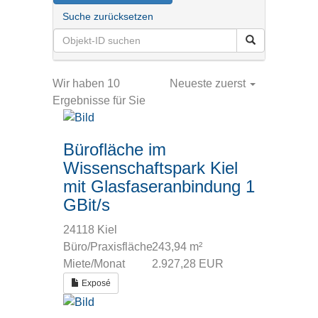
Suche zurücksetzen
Wir haben 10
Neueste zuerst
Ergebnisse für Sie
Bürofläche im
Wissenschaftspark Kiel
mit Glasfaseranbindung 1
GBit/s
24118 Kiel
Büro/Praxisfläche
243,94 m²
Miete/Monat
2.927,28 EUR
Exposé