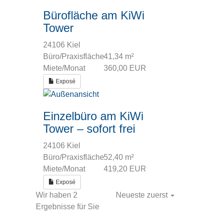
Bürofläche am KiWi
Tower
24106 Kiel
Büro/Praxisfläche
41,34 m²
Miete/Monat
360,00 EUR
Exposé
Einzelbüro am KiWi
Tower – sofort frei
24106 Kiel
Büro/Praxisfläche
52,40 m²
Miete/Monat
419,20 EUR
Exposé
Wir haben 2
Neueste zuerst
Ergebnisse für Sie