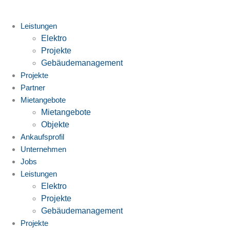
Zum
Inhalt
Leistungen
springen
Elektro
Projekte
Gebäudemanagement
Projekte
Partner
Mietangebote
Mietangebote
Objekte
Ankaufsprofil
Unternehmen
Jobs
Leistungen
Elektro
Projekte
Gebäudemanagement
Projekte