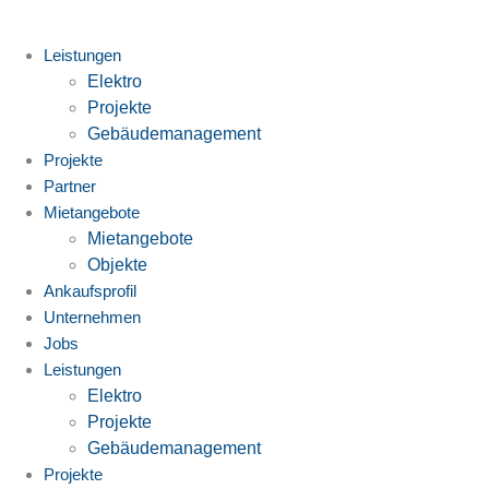
Zum
Inhalt
Leistungen
springen
Elektro
Projekte
Gebäudemanagement
Projekte
Partner
Mietangebote
Mietangebote
Objekte
Ankaufsprofil
Unternehmen
Jobs
Leistungen
Elektro
Projekte
Gebäudemanagement
Projekte