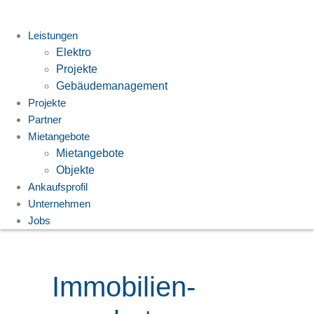
Zum
Inhalt
Leistungen
springen
Elektro
Projekte
Gebäudemanagement
Projekte
Partner
Mietangebote
Mietangebote
Objekte
Ankaufsprofil
Unternehmen
Jobs
Immobilien­