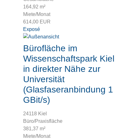
164,92 m²
Miete/Monat
614,00 EUR
Exposé
Bürofläche im
Wissenschaftspark Kiel
in direkter Nähe zur
Universität
(Glasfaseranbindung 1
GBit/s)
24118 Kiel
Büro/Praxisfläche
381,37 m²
Miete/Monat