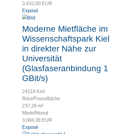
3.432,00 EUR
Exposé
Moderne Mietfläche im
Wissenschaftspark Kiel
in direkter Nähe zur
Universität
(Glasfaseranbindung 1
GBit/s)
24118 Kiel
Büro/Praxisfläche
237,26 m²
Miete/Monat
3.084,38 EUR
Exposé