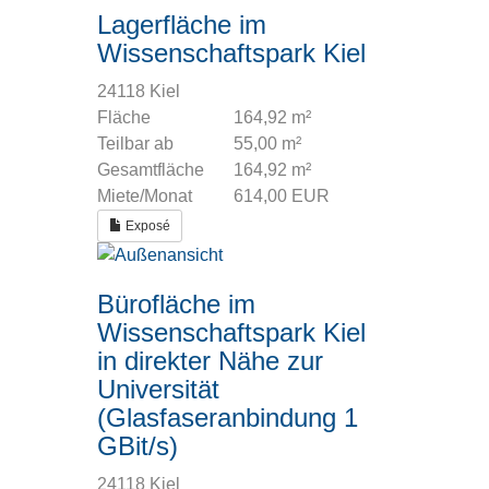
Lagerfläche im
Wissenschaftspark Kiel
24118 Kiel
Fläche
164,92 m²
Teilbar ab
55,00 m²
Gesamtfläche
164,92 m²
Miete/Monat
614,00 EUR
Exposé
Bürofläche im
Wissenschaftspark Kiel
in direkter Nähe zur
Universität
(Glasfaseranbindung 1
GBit/s)
24118 Kiel