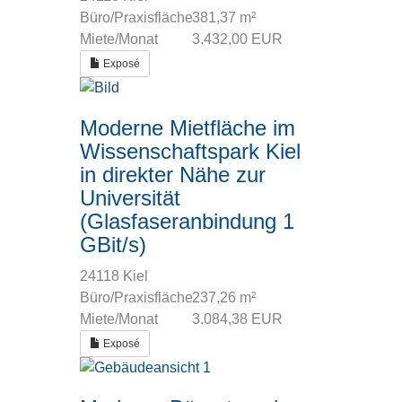
Büro/Praxisfläche
381,37 m²
Miete/Monat
3.432,00 EUR
Exposé
Moderne Mietfläche im
Wissenschaftspark Kiel
in direkter Nähe zur
Universität
(Glasfaseranbindung 1
GBit/s)
24118 Kiel
Büro/Praxisfläche
237,26 m²
Miete/Monat
3.084,38 EUR
Exposé