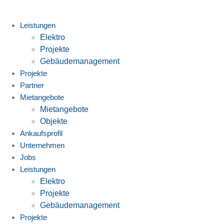
Zum
Inhalt
Leistungen
springen
Elektro
Projekte
Gebäudemanagement
Projekte
Partner
Mietangebote
Mietangebote
Objekte
Ankaufsprofil
Unternehmen
Jobs
Leistungen
Elektro
Projekte
Gebäudemanagement
Projekte