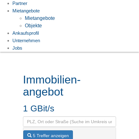
Partner
Mietangebote
Mietangebote
Objekte
Ankaufsprofil
Unternehmen
Jobs
Immobilien­
angebot
1 GBit/s
5 Treffer anzeigen