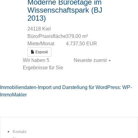
Moderne Büroetage im
Wissenschaftspark (BJ
2013)
24118 Kiel
Büro/Praxisfläche
379,00 m²
Miete/Monat
4.737,50 EUR
Exposé
Wir haben 5
Neueste zuerst
Ergebnisse für Sie
Immobiliendaten-Import und Darstellung für WordPress: WP-
ImmoMakler
Kontakt